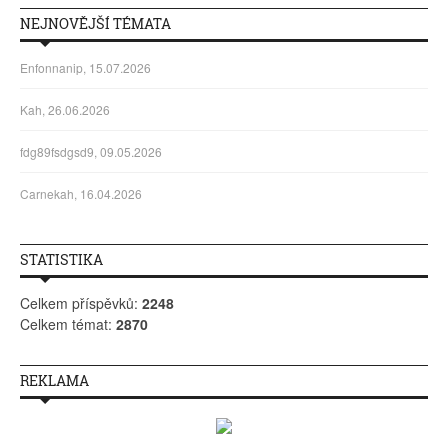
NEJNOVĚJŠÍ TÉMATA
Enfonnanip, 15.07.2026
Kah, 26.06.2026
fdg89fsdgsd9, 09.05.2026
Carnekah, 16.04.2026
STATISTIKA
Celkem příspěvků:
2248
Celkem témat:
2870
REKLAMA