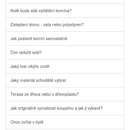
Kolik bude stát vyčištění komína?
Zateplení domu - vata nebo polystyren?
Jak postavit komín samostatně
Čím obložit sokl?
Jaký tvar vikýře zvolit
Jaký materiál schodiště vybrat
Terasa ze dřeva nebo z dřevoplastu?
Jak originálně vymalovat koupelnu a jak ji vybavit?
Chov zvířat v bytě