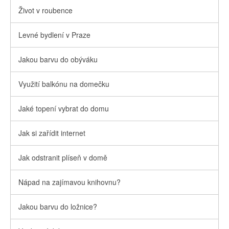
Život v roubence
Levné bydlení v Praze
Jakou barvu do obýváku
Využití balkónu na domečku
Jaké topení vybrat do domu
Jak si zařídit internet
Jak odstranit plíseň v domě
Nápad na zajímavou knihovnu?
Jakou barvu do ložnice?