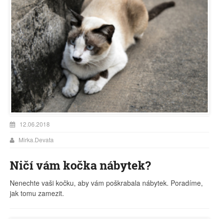
12.06.2018
Mirka.Devata
Ničí vám kočka nábytek?
Nenechte vaši kočku, aby vám poškrabala nábytek. Poradíme,
jak tomu zamezit.