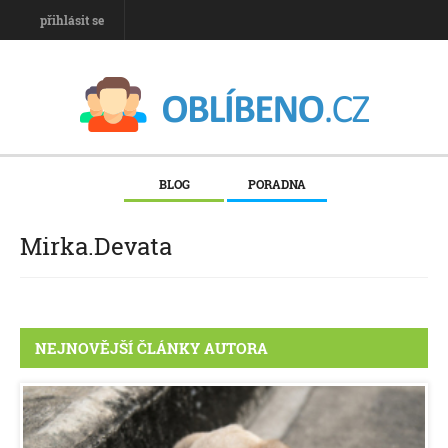
přihlásit se
BLOG
PORADNA
Mirka.Devata
NEJNOVĚJŠÍ ČLÁNKY AUTORA