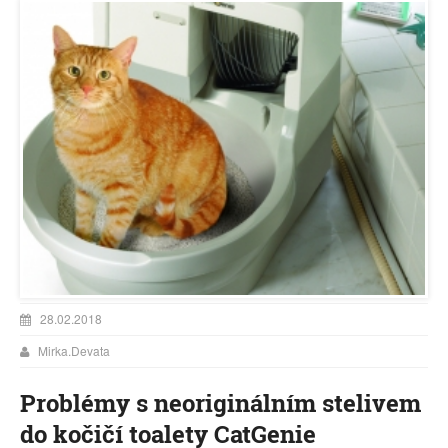
28.02.2018
Mirka.Devata
Problémy s neoriginálním stelivem
do kočičí toalety CatGenie