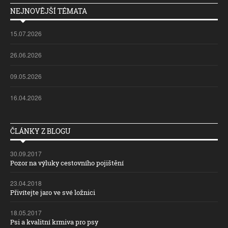
NEJNOVĚJŠÍ TÉMATA
15.07.2026
26.06.2026
09.05.2026
16.04.2026
ČLÁNKY Z BLOGU
30.09.2017
Pozor na výluky cestovního pojištění
23.04.2018
Přivítejte jaro ve své ložnici
18.05.2017
Psi a kvalitní krmiva pro psy