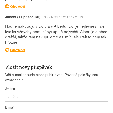
Odpovědět
Jilly33
(11 příspěvků)
Sobota 21.10.2017 19:24:13
Hodně nakupuju v Lidlu a v Albertu. Lidl je nejlevněší, ale
kvalita vždycky nemusí být úplně nejvyšší. Albert je o něco
dražší, takže tam nakupujeme asi míň, ale i tak to není tak
hrozné.
Odpovědět
Vložit nový příspěvek
Váš e-mail nebude nikde publikován. Povinné položky jsou
označené
*
.
Jméno
E-mail