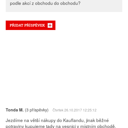
podle akcí z obchodu do obchodu?
PŘIDAT PŘÍSPĚVEK
Tonda M.
(3 příspěvky)
Čtvrtek 26.10.2017 12:25:12
Jezdíme na větší nákupy do Kauflandu, jinak běžné
potraviny kupujeme tady na vesnici v místním obchodě.