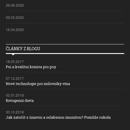
26.06.2026
09.05.2026
16.04.2026
ČLÁNKY Z BLOGU
18.05.2017
Psi a kvalitní krmiva pro psy
07.12.2017
Nové technologie pro milovníky vína
02.01.2018
Ketogenní dieta
30.10.2018
Jak zatočit s únavou a oslabenou imunitou? Pomůže rukola