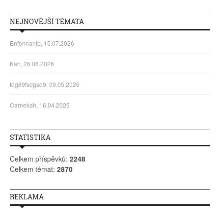
NEJNOVĚJŠÍ TÉMATA
Enfonnanip, 15.07.2026
Kah, 26.06.2026
fdg89fsdgsd9, 09.05.2026
Carnekah, 16.04.2026
STATISTIKA
Celkem příspěvků:
2248
Celkem témat:
2870
REKLAMA