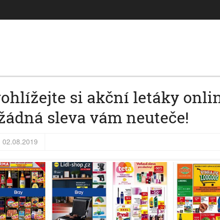
ohlížejte si akční letáky onli
 žádná sleva vám neuteče!
02.08.2019