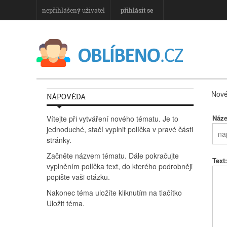
nepřihlášený uživatel
přihlásit se
Nové
NÁPOVĚDA
Náze
Vítejte při vytváření nového tématu. Je to
jednoduché, stačí vyplnit políčka v pravé části
stránky.
Začněte názvem tématu. Dále pokračujte
Text:
vyplněním políčka text, do kterého podrobněji
popište vaši otázku.
Nakonec téma uložíte kliknutím na tlačítko
Uložit téma.