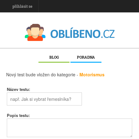
přihlásit se
BLOG
PORADNA
Nový test bude vložen do kategorie -
Motorismus
Název testu:
Popis testu: