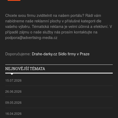
Chcete svou firmu zviditelnit na našem portálu? Rádi vám
nabídneme naše reklamní plochy v příslušné kategorii dle
vašeho výběru. Tématická reklama je velmi účinná a efektivní. V
případě zájmu o naše služby nás prosím kontaktujte na
podpora@advertising-media.cz
Doporučujeme:
Drahe-darky.cz
Sídlo firmy v Praze
NEJNOVĚJŠÍ TÉMATA
15.07.2026
26.06.2026
09.05.2026
16.04.2026