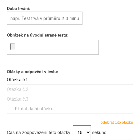
Doba trvání:
Obrázek na úvodní straně testu:
Otázky a odpovědi v testu:
Otázka č.
1
Otázka č.
2
Otázka č.
3
Přidat další otázku
odebrat tuto otázku
Čas na zodpovězení této otázky:
sekund