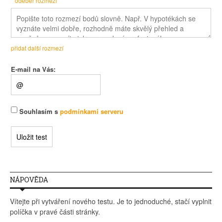
odeber rozmezí
přidat další rozmezí
E-mail na Vás:
Souhlasím s
podmínkami serveru
NÁPOVĚDA
Vítejte při vytváření nového testu. Je to jednoduché, stačí vyplnit
políčka v pravé části stránky.