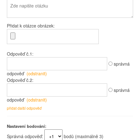
Přidat k otázce obrázek:
Odpověď č.
1
:
správná
odpověď
(odstranit)
Odpověď č.
2
:
správná
odpověď
(odstranit)
přidat další odpověď
Nastavení bodování:
Správná odpověď:
bodů (maximálně
3
)