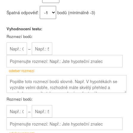
Špatná odpověď:
bodů (minimálně
-3
)
Vyhodnocení testu:
Rozmezí bodů:
–
odeber rozmezí
Rozmezí bodů:
–