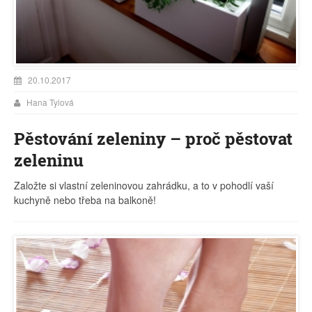
20.10.2017
Hana Tylová
Pěstování zeleniny – proč pěstovat
zeleninu
Založte si vlastní zeleninovou zahrádku, a to v pohodlí vaší
kuchyně nebo třeba na balkoně!