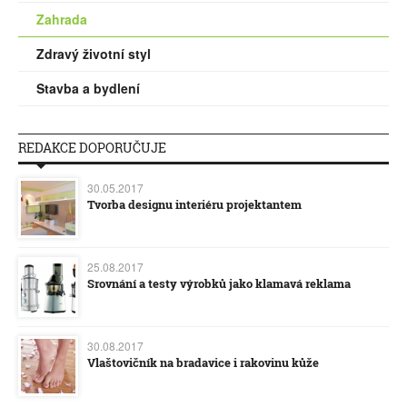
Zahrada
Zdravý životní styl
Stavba a bydlení
REDAKCE DOPORUČUJE
30.05.2017
Tvorba designu interiéru projektantem
25.08.2017
Srovnání a testy výrobků jako klamavá reklama
30.08.2017
Vlaštovičník na bradavice i rakovinu kůže