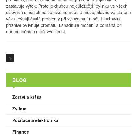
zastavuje výtok. Proto je druhou nejdůležitější bylinku ve všech
čajových směsích na ženské nemoci. U mužů, hlavně ve starším
věku, bývají časté problémy při vylučování moči. Hluchavka
příznivě ovlivňuje prostatu, usnadňuje močení a pomáhá při
onemocněních močových cest.
1
BLOG
Zdraví a krása
Zvířata
Počítače a elektronika
Finance