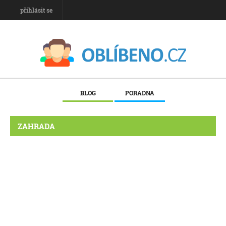
přihlásit se
BLOG
PORADNA
ZAHRADA