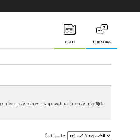
BLOG
PORADNA
 s nima svý plány a kupovat na to nový mi přijde
Řadit podle: