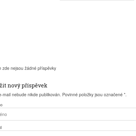
m zde nejsou žádné příspěvky
žit nový příspěvek
e-mail nebude nikde publikován. Povinné položky jsou označené
*
.
no
l