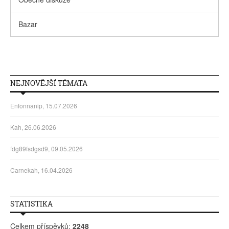
Bazar
NEJNOVĚJŠÍ TÉMATA
Enfonnanip, 15.07.2026
Kah, 26.06.2026
fdg89fsdgsd9, 09.05.2026
Carnekah, 16.04.2026
STATISTIKA
Celkem příspěvků:
2248