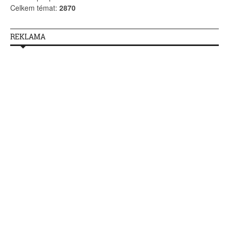
Celkem témat:
2870
REKLAMA