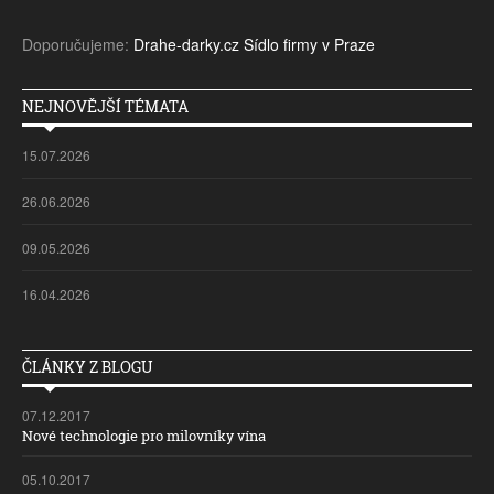
Doporučujeme:
Drahe-darky.cz
Sídlo firmy v Praze
NEJNOVĚJŠÍ TÉMATA
15.07.2026
26.06.2026
09.05.2026
16.04.2026
ČLÁNKY Z BLOGU
07.12.2017
Nové technologie pro milovníky vína
05.10.2017