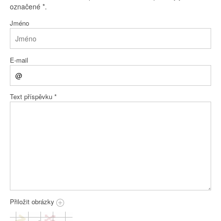
označené
*
.
Jméno
E-mail
Text příspěvku
*
Přiložit obrázky