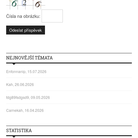
Čísla na obrázku:
NEJNOVĚJŠÍ TÉMATA
Enfonnanip, 15.07.2026
Kah, 26.06.2026
fdg89fsdgsd9, 09.05.2026
Carnekah, 16.04.2026
STATISTIKA