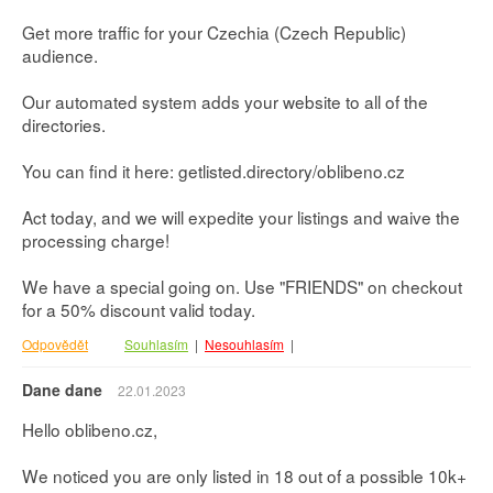
Get more traffic for your Czechia (Czech Republic)
audience.
Our automated system adds your website to all of the
directories.
You can find it here: getlisted.directory/oblibeno.cz
Act today, and we will expedite your listings and waive the
processing charge!
We have a special going on. Use "FRIENDS" on checkout
for a 50% discount valid today.
Odpovědět
Souhlasím
|
Nesouhlasím
|
Dane dane
22.01.2023
Hello oblibeno.cz,
We noticed you are only listed in 18 out of a possible 10k+