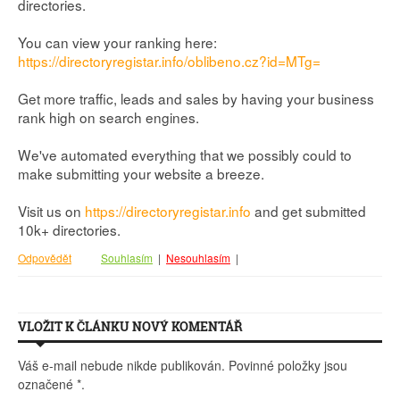
directories.
You can view your ranking here:
https://directoryregistar.info/oblibeno.cz?id=MTg=
Get more traffic, leads and sales by having your business
rank high on search engines.
We've automated everything that we possibly could to
make submitting your website a breeze.
Visit us on
https://directoryregistar.info
and get submitted
10k+ directories.
Odpovědět
Souhlasím
|
Nesouhlasím
|
VLOŽIT K ČLÁNKU NOVÝ KOMENTÁŘ
Váš e-mail nebude nikde publikován. Povinné položky jsou
označené
*
.