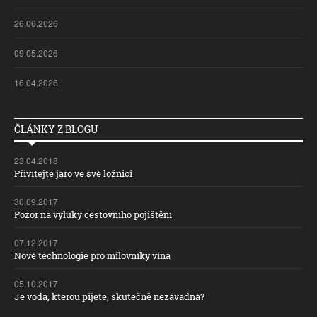
26.06.2026
09.05.2026
16.04.2026
ČLÁNKY Z BLOGU
23.04.2018
Přivítejte jaro ve své ložnici
30.09.2017
Pozor na výluky cestovního pojištění
07.12.2017
Nové technologie pro milovníky vína
05.10.2017
Je voda, kterou pijete, skutečně nezávadná?