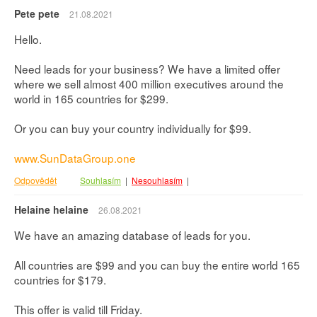
Pete pete
21.08.2021
Hello.
Need leads for your business? We have a limited offer
where we sell almost 400 million executives around the
world in 165 countries for $299.
Or you can buy your country individually for $99.
www.SunDataGroup.one
Odpovědět
Souhlasím
|
Nesouhlasím
|
Helaine helaine
26.08.2021
We have an amazing database of leads for you.
All countries are $99 and you can buy the entire world 165
countries for $179.
This offer is valid till Friday.