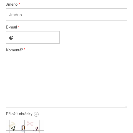
Jméno
*
E-mail
*
Komentář
*
Přiložit obrázky