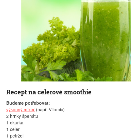
Recept na celerové smoothie
Budeme potřebovat:
výkonný mixér
(např. Vitamix)
2 hrnky špenátu
1 okurka
1 celer
1 petržel