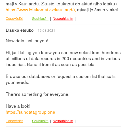
mají v Kauflandu. Zkuste kouknout do aktuálního letáku (
https://www.letakomat.cz/kaufland/),
mívají je často v akci.
Odpovědět
Souhlasím
|
Nesouhlasím
|
Etsuko etsuko
16.08.2021
New data just for you!
Hi, just letting you know you can now select from hundreds
of millions of data records in 200+ countries and in various
industries. Benefit from it as soon as possible.
Browse our databases or request a custom list that suits
your needs.
There's something for everyone.
Have a look!
https://sundatagroup.one
Odpovědět
Souhlasím
|
Nesouhlasím
|