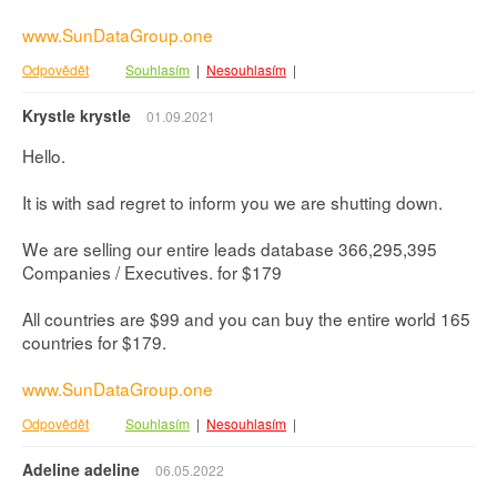
www.SunDataGroup.one
Odpovědět
Souhlasím
|
Nesouhlasím
|
Krystle krystle
01.09.2021
Hello.
It is with sad regret to inform you we are shutting down.
We are selling our entire leads database 366,295,395
Companies / Executives. for $179
All countries are $99 and you can buy the entire world 165
countries for $179.
www.SunDataGroup.one
Odpovědět
Souhlasím
|
Nesouhlasím
|
Adeline adeline
06.05.2022