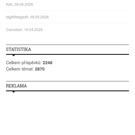
Kah, 26.06.2026
fdg89fsdgsd9, 09.05.2026
Carnekah, 16.04.2026
STATISTIKA
Celkem příspěvků:
2248
Celkem témat:
2870
REKLAMA