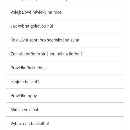
Volejbalové návleky na ruce
Jak vybrat golfovou hůl
Kolektivní sport pro sedmiletého syna
Za kolik pořídím slušnou hůl na florbal?
Pravidla Basketbalu
Hrajete basket?
Pravidla ragby
Míč na volejbal
Výbava na basketbal