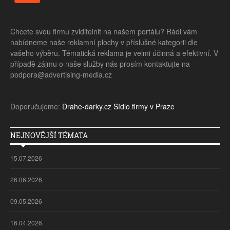
Chcete svou firmu zviditelnit na našem portálu? Rádi vám
nabídneme naše reklamní plochy v příslušné kategorii dle
vašeho výběru. Tématická reklama je velmi účinná a efektivní. V
případě zájmu o naše služby nás prosím kontaktujte na
podpora@advertising-media.cz
Doporučujeme:
Drahe-darky.cz
Sídlo firmy v Praze
NEJNOVĚJŠÍ TÉMATA
15.07.2026
26.06.2026
09.05.2026
16.04.2026