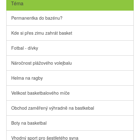
Téma
Permanentka do bazénu?
Kde si přes zimu zahrát basket
Fotbal - dívky
Náročnost plážového volejbalu
Helma na ragby
Velikost basketbalového míče
Obchod zaměřený výhradně na bastkebal
Boty na basketbal
Vhodný sport pro šestiletého syna