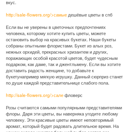
вкус.
http://sale-flowers.org/>самые
дешёвые цветы в спб
Если вы не уверены в цветочных предпочтениях
человека, которому хотите купить цветы, можете
остановить выбор на красивых букетах. Наши букеты
собраны опытными флористами. Букет из алых роз,
нежных орхидей, прекрасных хризантем и других,
поражающих особой красотой цветов, будет чудесным
подарком, как даме, так и джентльмену. Если вы хотите
доставить радость женщине, то добавьте к
букетунапример мягкую игрушку. Данный сюрприз станет
по душе каждой представительнице слабого пола.
http://sale-flowers.org/>сале
фловерс
Розы считаются самыми популярными представителями
флоры. Даря эти цветы, вы наверняка угодите любому
человеку. Эти красивые цветы имеют неповторимый
аромат, который будет радовать длительное время. На