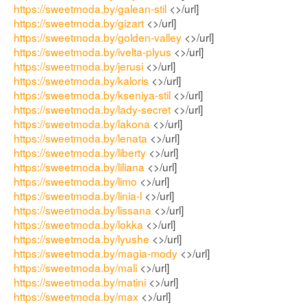
https://sweetmoda.by/galean-stil
<>/url]
https://sweetmoda.by/gizart
<>/url]
https://sweetmoda.by/golden-valley
<>/url]
https://sweetmoda.by/ivelta-plyus
<>/url]
https://sweetmoda.by/jerusi
<>/url]
https://sweetmoda.by/kaloris
<>/url]
https://sweetmoda.by/kseniya-stil
<>/url]
https://sweetmoda.by/lady-secret
<>/url]
https://sweetmoda.by/lakona
<>/url]
https://sweetmoda.by/lenata
<>/url]
https://sweetmoda.by/liberty
<>/url]
https://sweetmoda.by/liliana
<>/url]
https://sweetmoda.by/limo
<>/url]
https://sweetmoda.by/linia-l
<>/url]
https://sweetmoda.by/lissana
<>/url]
https://sweetmoda.by/lokka
<>/url]
https://sweetmoda.by/lyushe
<>/url]
https://sweetmoda.by/magia-mody
<>/url]
https://sweetmoda.by/mali
<>/url]
https://sweetmoda.by/matini
<>/url]
https://sweetmoda.by/max
<>/url]