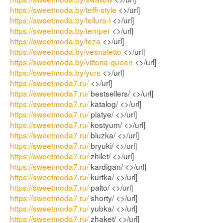
https://sweetmoda.by/teffi-style
<>/url]
https://sweetmoda.by/tellura-l
<>/url]
https://sweetmoda.by/temper
<>/url]
https://sweetmoda.by/teza
<>/url]
https://sweetmoda.by/vesnaletto
<>/url]
https://sweetmoda.by/vittoria-queen
<>/url]
https://sweetmoda.by/yurs
<>/url]
https://sweetmoda7.ru/
<>/url]
https://sweetmoda7.ru/
bestsellers/ <>/url]
https://sweetmoda7.ru/
katalog/ <>/url]
https://sweetmoda7.ru/
platye/ <>/url]
https://sweetmoda7.ru/
kostyum/ <>/url]
https://sweetmoda7.ru/
bluzka/ <>/url]
https://sweetmoda7.ru/
bryuki/ <>/url]
https://sweetmoda7.ru/
zhilet/ <>/url]
https://sweetmoda7.ru/
kardigan/ <>/url]
https://sweetmoda7.ru/
kurtka/ <>/url]
https://sweetmoda7.ru/
palto/ <>/url]
https://sweetmoda7.ru/
shorty/ <>/url]
https://sweetmoda7.ru/
yubka/ <>/url]
https://sweetmoda7.ru/
zhaket/ <>/url]