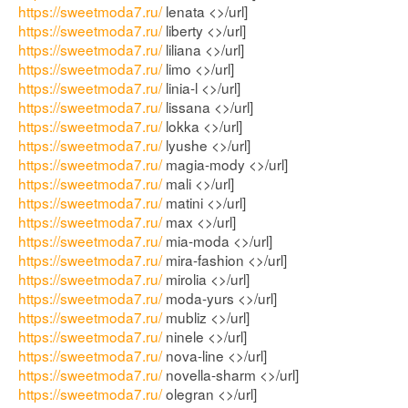
https://sweetmoda7.ru/
lenata <>/url]
https://sweetmoda7.ru/
liberty <>/url]
https://sweetmoda7.ru/
liliana <>/url]
https://sweetmoda7.ru/
limo <>/url]
https://sweetmoda7.ru/
linia-l <>/url]
https://sweetmoda7.ru/
lissana <>/url]
https://sweetmoda7.ru/
lokka <>/url]
https://sweetmoda7.ru/
lyushe <>/url]
https://sweetmoda7.ru/
magia-mody <>/url]
https://sweetmoda7.ru/
mali <>/url]
https://sweetmoda7.ru/
matini <>/url]
https://sweetmoda7.ru/
max <>/url]
https://sweetmoda7.ru/
mia-moda <>/url]
https://sweetmoda7.ru/
mira-fashion <>/url]
https://sweetmoda7.ru/
mirolia <>/url]
https://sweetmoda7.ru/
moda-yurs <>/url]
https://sweetmoda7.ru/
mubliz <>/url]
https://sweetmoda7.ru/
ninele <>/url]
https://sweetmoda7.ru/
nova-line <>/url]
https://sweetmoda7.ru/
novella-sharm <>/url]
https://sweetmoda7.ru/
olegran <>/url]