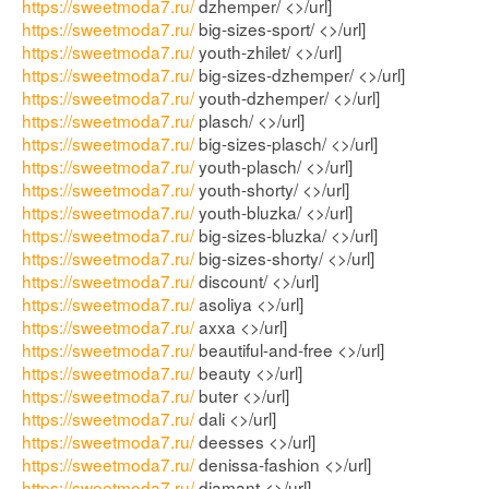
https://sweetmoda7.ru/
dzhemper/ <>/url]
https://sweetmoda7.ru/
big-sizes-sport/ <>/url]
https://sweetmoda7.ru/
youth-zhilet/ <>/url]
https://sweetmoda7.ru/
big-sizes-dzhemper/ <>/url]
https://sweetmoda7.ru/
youth-dzhemper/ <>/url]
https://sweetmoda7.ru/
plasch/ <>/url]
https://sweetmoda7.ru/
big-sizes-plasch/ <>/url]
https://sweetmoda7.ru/
youth-plasch/ <>/url]
https://sweetmoda7.ru/
youth-shorty/ <>/url]
https://sweetmoda7.ru/
youth-bluzka/ <>/url]
https://sweetmoda7.ru/
big-sizes-bluzka/ <>/url]
https://sweetmoda7.ru/
big-sizes-shorty/ <>/url]
https://sweetmoda7.ru/
discount/ <>/url]
https://sweetmoda7.ru/
asoliya <>/url]
https://sweetmoda7.ru/
axxa <>/url]
https://sweetmoda7.ru/
beautiful-and-free <>/url]
https://sweetmoda7.ru/
beauty <>/url]
https://sweetmoda7.ru/
buter <>/url]
https://sweetmoda7.ru/
dali <>/url]
https://sweetmoda7.ru/
deesses <>/url]
https://sweetmoda7.ru/
denissa-fashion <>/url]
https://sweetmoda7.ru/
diamant <>/url]