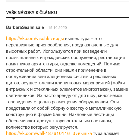
VAŠE NÁZORY K ČLÁNKU
BarbaraSealm sale
15.10.2020
https://vk.com/vischki>виды
вышек тура – это
передвижные приспособления, предназначенные для
высотных работ. Используются при возведении
промышленных и гражданских сооружений, реставрации
памятников архитектуры, отделке помещений. Помимо
строительной области, они нашли применение в
обслуживании вентиляционных систем и рекламных
щитов, осуществлении клининговых мероприятий (мойки
витражных и стеклянных элементов многоэтажек), замене
светильников. Их часто арендуют для шоу, киносъемок,
телевидения с целью размещения оборудования. Они
представляют собой сборную жесткую металлическую
конструкцию в форме башни. Наклонные лестницы
обеспечивают доступ к горизонтальным настилам,
количество которых регулируется.
https://vk.com/wall-187610116_3>вышка
тура алюмет