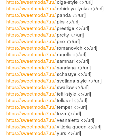
https://sweetmoda7.ru/
olga-style <>/url]
https://sweetmoda7.ru/
orhideya-lyuks <>/url]
https://sweetmoda7.ru/
panda <>/url]
https://sweetmoda7.ru/
pirs <>/url]
https://sweetmoda7.ru/
prestige <>/url]
https://sweetmoda7.ru/
pretty <>/url]
https://sweetmoda7.ru/
prio <>/url]
https://sweetmoda7.ru/
romanovich <>/url]
https://sweetmoda7.ru/
runella <>/url]
https://sweetmoda7.ru/
samnari <>/url]
https://sweetmoda7.ru/
sandyna <>/url]
https://sweetmoda7.ru/
schastye <>/url]
https://sweetmoda7.ru/
svetlana-style <>/url]
https://sweetmoda7.ru/
swallow <>/url]
https://sweetmoda7.ru/
teffi-style <>/url]
https://sweetmoda7.ru/
tellura-l <>/url]
https://sweetmoda7.ru/
temper <>/url]
https://sweetmoda7.ru/
teza <>/url]
https://sweetmoda7.ru/
vesnaletto <>/url]
https://sweetmoda7.ru/
vittoria-queen <>/url]
https://sweetmoda7.ru/
yurs <>/url]