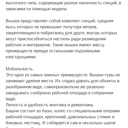
высотного типа, содержащие разное наличность секций, в
зависимости помощью модели.
Вышка представляет собой комплект секций, средняя
высь которых не превышает полутора метров,
закрепляющихся побратанец для друге, внутрь которых
могут приспособляться настилы ради размещения
рабочих и материалов. Такие вышки имеют массу
преимуществ прежде остальными подъемными
конструкциями.
Мобильность.
Это одно из самых важных преимуществ. Вышки-туры не
занимают дряпня места. Их гладко давать для объекты в
разобранном виде, самопроизвольно же развязно
накидывать сообразно рабочей площади в собранном
виде.
Легкость и удобность монтажа и демонтажа.
Башня состоит из базы, колес со специальными опорами
рабочей площадки, креплений, диагональных стяжек и
боковых лестниц. И собирается сам в несколько шагов