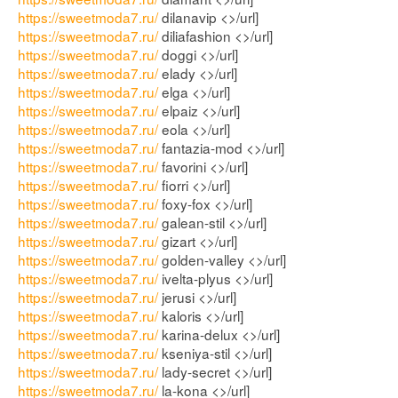
https://sweetmoda7.ru/
dilanavip <>/url]
https://sweetmoda7.ru/
diliafashion <>/url]
https://sweetmoda7.ru/
doggi <>/url]
https://sweetmoda7.ru/
elady <>/url]
https://sweetmoda7.ru/
elga <>/url]
https://sweetmoda7.ru/
elpaiz <>/url]
https://sweetmoda7.ru/
eola <>/url]
https://sweetmoda7.ru/
fantazia-mod <>/url]
https://sweetmoda7.ru/
favorini <>/url]
https://sweetmoda7.ru/
fiorri <>/url]
https://sweetmoda7.ru/
foxy-fox <>/url]
https://sweetmoda7.ru/
galean-stil <>/url]
https://sweetmoda7.ru/
gizart <>/url]
https://sweetmoda7.ru/
golden-valley <>/url]
https://sweetmoda7.ru/
ivelta-plyus <>/url]
https://sweetmoda7.ru/
jerusi <>/url]
https://sweetmoda7.ru/
kaloris <>/url]
https://sweetmoda7.ru/
karina-delux <>/url]
https://sweetmoda7.ru/
kseniya-stil <>/url]
https://sweetmoda7.ru/
lady-secret <>/url]
https://sweetmoda7.ru/
la-kona <>/url]