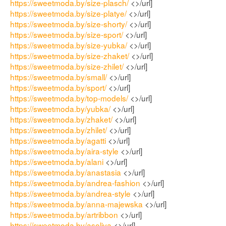
https://sweetmoda.by/size-plasch/
<>/url]
https://sweetmoda.by/size-platye/
<>/url]
https://sweetmoda.by/size-shorty/
<>/url]
https://sweetmoda.by/size-sport/
<>/url]
https://sweetmoda.by/size-yubka/
<>/url]
https://sweetmoda.by/size-zhaket/
<>/url]
https://sweetmoda.by/size-zhilet/
<>/url]
https://sweetmoda.by/small/
<>/url]
https://sweetmoda.by/sport/
<>/url]
https://sweetmoda.by/top-models/
<>/url]
https://sweetmoda.by/yubka/
<>/url]
https://sweetmoda.by/zhaket/
<>/url]
https://sweetmoda.by/zhilet/
<>/url]
https://sweetmoda.by/agatti
<>/url]
https://sweetmoda.by/aira-style
<>/url]
https://sweetmoda.by/alani
<>/url]
https://sweetmoda.by/anastasia
<>/url]
https://sweetmoda.by/andrea-fashion
<>/url]
https://sweetmoda.by/andrea-style
<>/url]
https://sweetmoda.by/anna-majewska
<>/url]
https://sweetmoda.by/artribbon
<>/url]
https://sweetmoda.by/asoliya
<>/url]