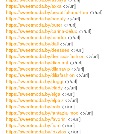
https://sweetmoda.by/axxa
<>/url]
https://sweetmoda.by/beautiful-and-free
<>/url]
https://sweetmoda.by/beauty
<>/url]
https://sweetmoda.by/buter
<>/url]
https://sweetmoda.by/carina-delux
<>/url]
https://sweetmoda.by/condra
<>/url]
https://sweetmoda.by/dali
<>/url]
https://sweetmoda.by/deesses
<>/url]
https://sweetmoda.by/denissa-fashion
<>/url]
https://sweetmoda.by/diamant
<>/url]
https://sweetmoda.by/dilanavip
<>/url]
https://sweetmoda.by/diliafashion
<>/url]
https://sweetmoda.by/doggi
<>/url]
https://sweetmoda.by/elady
<>/url]
https://sweetmoda.by/elga
<>/url]
https://sweetmoda.by/elpaiz
<>/url]
https://sweetmoda.by/eola
<>/url]
https://sweetmoda.by/fantazia-mod
<>/url]
https://sweetmoda.by/favorini
<>/url]
https://sweetmoda.by/fiorri
<>/url]
https://sweetmoda.by/foxyfox
<>/url]