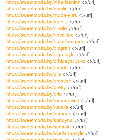
https://sweetmoda.by/mira-fashion
<>/url]
https://sweetmoda.by/mirolia
<>/url]
https://sweetmoda.by/moda-yurs
<>/url]
https://sweetmoda.by/mubliz
<>/url]
https://sweetmoda.by/ninele
<>/url]
https://sweetmoda.by/nova-line
<>/url]
https://sweetmoda.by/novella-sharm
<>/url]
https://sweetmoda.by/olegran
<>/url]
https://sweetmoda.by/olga-style
<>/url]
https://sweetmoda.by/orhideya-lyuks
<>/url]
https://sweetmoda.by/panda
<>/url]
https://sweetmoda.by/pirs
<>/url]
https://sweetmoda.by/prestige
<>/url]
https://sweetmoda.by/pretty
<>/url]
https://sweetmoda.by/prio
<>/url]
https://sweetmoda.by/romanovich
<>/url]
https://sweetmoda.by/runella
<>/url]
https://sweetmoda.by/samnari
<>/url]
https://sweetmoda.by/sandyna
<>/url]
https://sweetmoda.by/schaste
<>/url]
https://sweetmoda.by/svetlana-style
<>/url]
https://sweetmoda.by/swallow
<>/url]