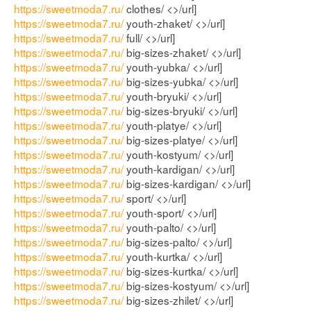
https://sweetmoda7.ru/
clothes/ <>/url]
https://sweetmoda7.ru/
youth-zhaket/ <>/url]
https://sweetmoda7.ru/
full/ <>/url]
https://sweetmoda7.ru/
big-sizes-zhaket/ <>/url]
https://sweetmoda7.ru/
youth-yubka/ <>/url]
https://sweetmoda7.ru/
big-sizes-yubka/ <>/url]
https://sweetmoda7.ru/
youth-bryuki/ <>/url]
https://sweetmoda7.ru/
big-sizes-bryuki/ <>/url]
https://sweetmoda7.ru/
youth-platye/ <>/url]
https://sweetmoda7.ru/
big-sizes-platye/ <>/url]
https://sweetmoda7.ru/
youth-kostyum/ <>/url]
https://sweetmoda7.ru/
youth-kardigan/ <>/url]
https://sweetmoda7.ru/
big-sizes-kardigan/ <>/url]
https://sweetmoda7.ru/
sport/ <>/url]
https://sweetmoda7.ru/
youth-sport/ <>/url]
https://sweetmoda7.ru/
youth-palto/ <>/url]
https://sweetmoda7.ru/
big-sizes-palto/ <>/url]
https://sweetmoda7.ru/
youth-kurtka/ <>/url]
https://sweetmoda7.ru/
big-sizes-kurtka/ <>/url]
https://sweetmoda7.ru/
big-sizes-kostyum/ <>/url]
https://sweetmoda7.ru/
big-sizes-zhilet/ <>/url]