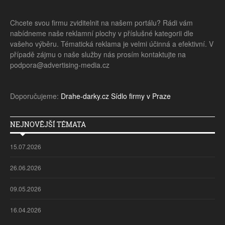
Chcete svou firmu zviditelnit na našem portálu? Rádi vám
nabídneme naše reklamní plochy v příslušné kategorii dle
vašeho výběru. Tématická reklama je velmi účinná a efektivní. V
případě zájmu o naše služby nás prosím kontaktujte na
podpora@advertising-media.cz
Doporučujeme:
Drahe-darky.cz
Sídlo firmy v Praze
NEJNOVĚJŠÍ TÉMATA
15.07.2026
26.06.2026
09.05.2026
16.04.2026