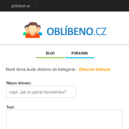
přihlásit se
BLOG
PORADNA
Nové téma bude vloženo do kategorie -
Obecná diskuze
Název tématu:
Text: