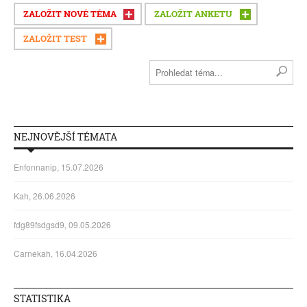
ZALOŽIT NOVÉ TÉMA
ZALOŽIT ANKETU
ZALOŽIT TEST
NEJNOVĚJŠÍ TÉMATA
Enfonnanip, 15.07.2026
Kah, 26.06.2026
fdg89fsdgsd9, 09.05.2026
Carnekah, 16.04.2026
STATISTIKA