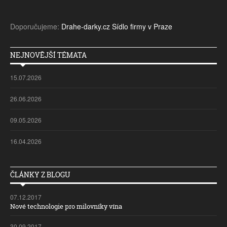
Doporučujeme:
Drahe-darky.cz
Sídlo firmy v Praze
NEJNOVĚJŠÍ TÉMATA
15.07.2026
26.06.2026
09.05.2026
16.04.2026
ČLÁNKY Z BLOGU
07.12.2017
Nové technologie pro milovníky vína
30.09.2017