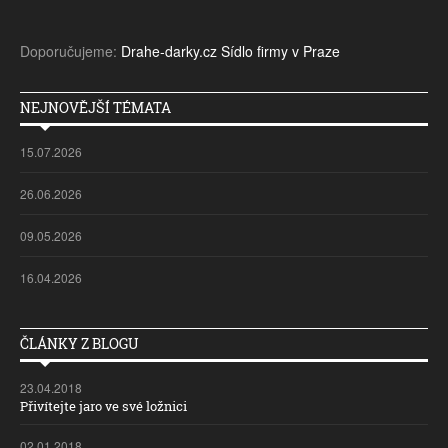
Doporučujeme:
Drahe-darky.cz
Sídlo firmy v Praze
NEJNOVĚJŠÍ TÉMATA
15.07.2026
26.06.2026
09.05.2026
16.04.2026
ČLÁNKY Z BLOGU
23.04.2018
Přivítejte jaro ve své ložnici
02.01.2018