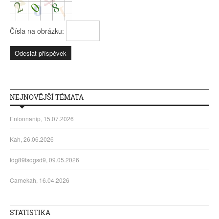
Čísla na obrázku:
NEJNOVĚJŠÍ TÉMATA
Enfonnanip, 15.07.2026
Kah, 26.06.2026
fdg89fsdgsd9, 09.05.2026
Carnekah, 16.04.2026
STATISTIKA