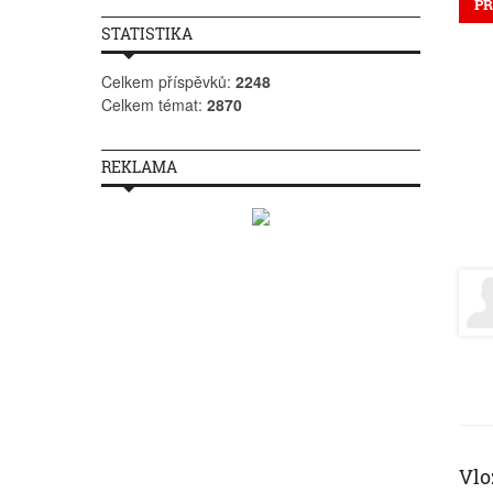
PŘ
STATISTIKA
Celkem příspěvků:
2248
Celkem témat:
2870
REKLAMA
Vlo