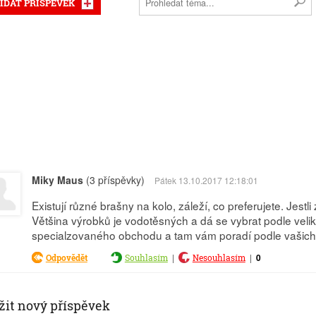
IDAT PŘÍSPĚVEK
Miky Maus
(3 příspěvky)
Pátek 13.10.2017 12:18:01
Existují různé brašny na kolo, záleží, co preferujete. Jestl
Většina výrobků je vodotěsných a dá se vybrat podle veliko
specialzovaného obchodu a tam vám poradí podle vašich 
|
|
0
Odpovědět
Souhlasím
Nesouhlasím
žit nový příspěvek