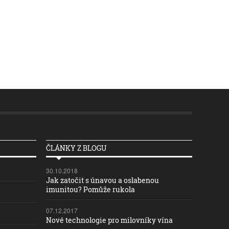
ČLÁNKY Z BLOGU
30.10.2018
Jak zatočit s únavou a oslabenou
imunitou? Pomůže rukola
07.12.2017
Nové technologie pro milovníky vína