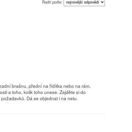
Řadit podle:
i zadní brašnu, přední na řídítka nebo na rám.
sti a toho, kolik toho unese. Zajděte si do
požadavků. Dá se objednat i na netu.