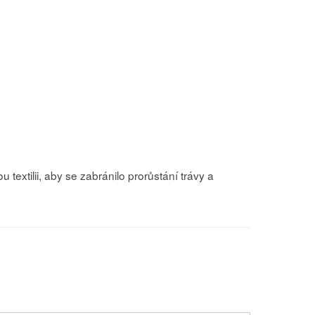
extilii, aby se zabránilo prorůstání trávy a