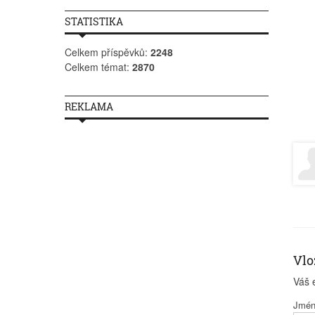
STATISTIKA
Celkem příspěvků:
2248
Celkem témat:
2870
REKLAMA
Vlo
Váš 
Jmé