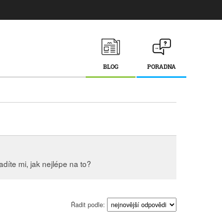
BLOG
PORADNA
díte mi, jak nejlépe na to?
Řadit podle: