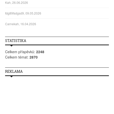
Kah, 26.06.2026
fdg89fsdgsd9, 09.05.2026
Carnekah, 16.04.2026
STATISTIKA
Celkem příspěvků:
2248
Celkem témat:
2870
REKLAMA