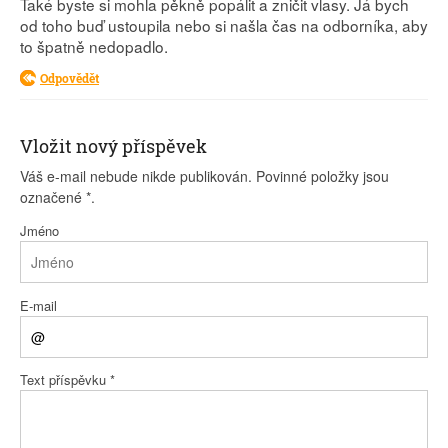
Také byste si mohla pěkně popálit a zničit vlasy. Já bych
od toho buď ustoupila nebo si našla čas na odborníka, aby
to špatně nedopadlo.
Odpovědět
Vložit nový příspěvek
Váš e-mail nebude nikde publikován. Povinné položky jsou
označené
*
.
Jméno
E-mail
Text příspěvku
*