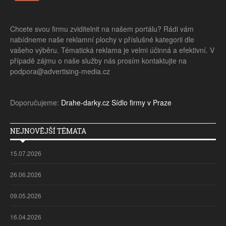
Chcete svou firmu zviditelnit na našem portálu? Rádi vám
nabídneme naše reklamní plochy v příslušné kategorii dle
vašeho výběru. Tématická reklama je velmi účinná a efektivní. V
případě zájmu o naše služby nás prosím kontaktujte na
podpora@advertising-media.cz
Doporučujeme:
Drahe-darky.cz
Sídlo firmy v Praze
NEJNOVĚJŠÍ TÉMATA
15.07.2026
26.06.2026
09.05.2026
16.04.2026