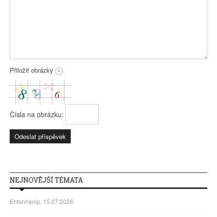
Přiložit obrázky
Čísla na obrázku:
NEJNOVĚJŠÍ TÉMATA
Enfonnanip, 15.07.2026