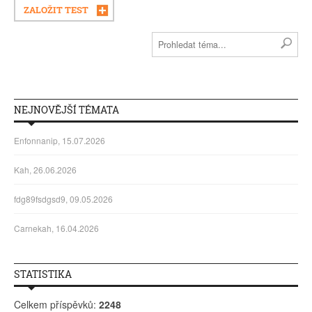
ZALOŽIT TEST
NEJNOVĚJŠÍ TÉMATA
Enfonnanip, 15.07.2026
Kah, 26.06.2026
fdg89fsdgsd9, 09.05.2026
Carnekah, 16.04.2026
STATISTIKA
Celkem příspěvků:
2248