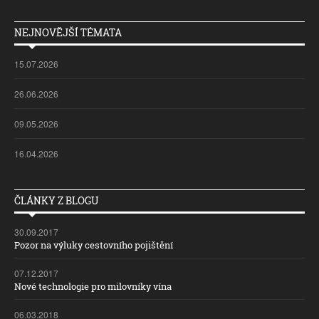
NEJNOVĚJŠÍ TÉMATA
15.07.2026
26.06.2026
09.05.2026
16.04.2026
ČLÁNKY Z BLOGU
30.09.2017
Pozor na výluky cestovního pojištění
07.12.2017
Nové technologie pro milovníky vína
06.03.2018