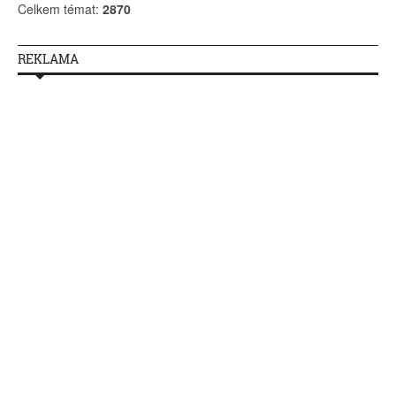
Celkem témat:
2870
REKLAMA