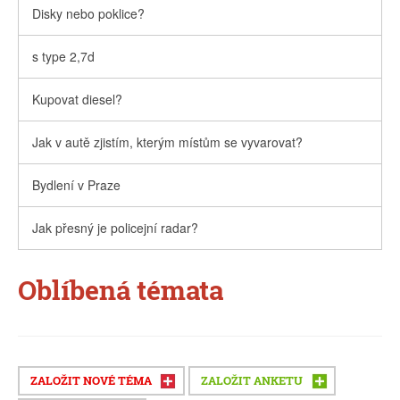
Disky nebo poklice?
s type 2,7d
Kupovat diesel?
Jak v autě zjistím, kterým místům se vyvarovat?
Bydlení v Praze
Jak přesný je policejní radar?
Oblíbená témata
ZALOŽIT NOVÉ TÉMA
ZALOŽIT ANKETU