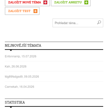
ZALOŽIT NOVÉ TÉMA
ZALOŽIT ANKETU
ZALOŽIT TEST
NEJNOVĚJŠÍ TÉMATA
Enfonnanip, 15.07.2026
Kah, 26.06.2026
fdg89fsdgsd9, 09.05.2026
Carnekah, 16.04.2026
STATISTIKA