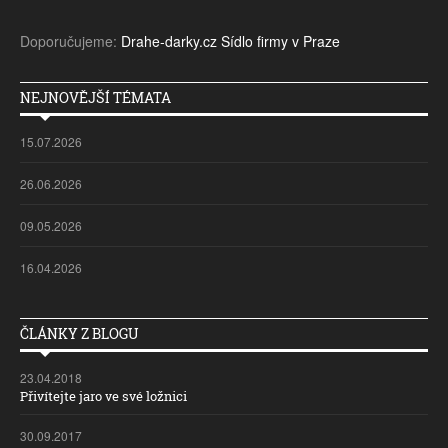
Doporučujeme:
Drahe-darky.cz
Sídlo firmy v Praze
NEJNOVĚJŠÍ TÉMATA
15.07.2026
26.06.2026
09.05.2026
16.04.2026
ČLÁNKY Z BLOGU
23.04.2018
Přivítejte jaro ve své ložnici
30.09.2017