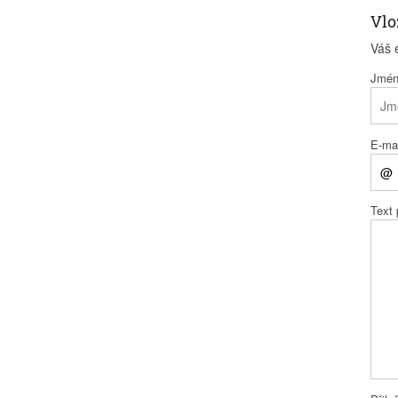
Vlo
Váš 
Jmé
E-ma
Text