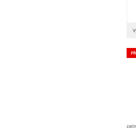
V
PŘ
zatí