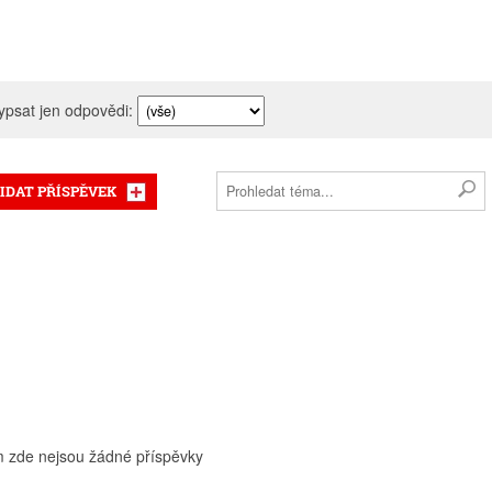
ypsat jen odpovědi:
IDAT PŘÍSPĚVEK
m zde nejsou žádné příspěvky