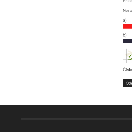
Přilo
Neza
a)
b)
Čísl