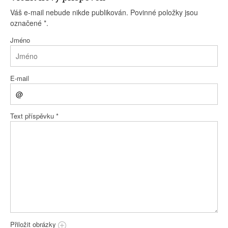
Váš e-mail nebude nikde publikován. Povinné položky jsou
označené
*
.
Jméno
E-mail
Text příspěvku
*
Přiložit obrázky