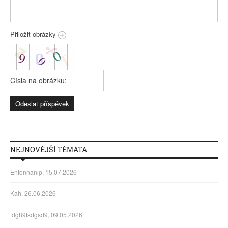
Přiložit obrázky
Čísla na obrázku:
NEJNOVĚJŠÍ TÉMATA
Enfonnanip, 15.07.2026
Kah, 26.06.2026
fdg89fsdgsd9, 09.05.2026