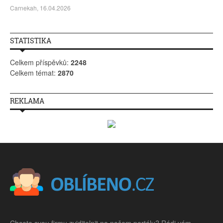
Carnekah, 16.04.2026
STATISTIKA
Celkem příspěvků:
2248
Celkem témat:
2870
REKLAMA