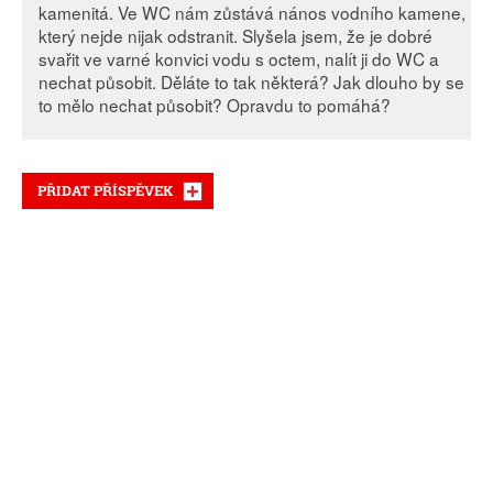
kamenitá. Ve WC nám zůstává nános vodního kamene,
který nejde nijak odstranit. Slyšela jsem, že je dobré
svařit ve varné konvici vodu s octem, nalít ji do WC a
nechat působit. Děláte to tak některá? Jak dlouho by se
to mělo nechat působit? Opravdu to pomáhá?
PŘIDAT PŘÍSPĚVEK