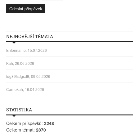
NEJNOVĚJŠÍ TÉMATA
Enfonnanip, 15.07.2026
Kah, 26.06.2026
fdg89fsdgsd9, 09.05.2026
Carnekah, 16.04.2026
STATISTIKA
Celkem příspěvků:
2248
Celkem témat:
2870