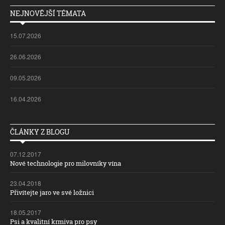
NEJNOVĚJŠÍ TÉMATA
15.07.2026
26.06.2026
09.05.2026
16.04.2026
ČLÁNKY Z BLOGU
07.12.2017
Nové technologie pro milovníky vína
23.04.2018
Přivítejte jaro ve své ložnici
18.05.2017
Psi a kvalitní krmiva pro psy