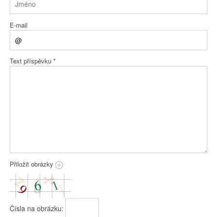
E-mail
Text příspěvku
*
Přiložit obrázky
Čísla na obrázku: