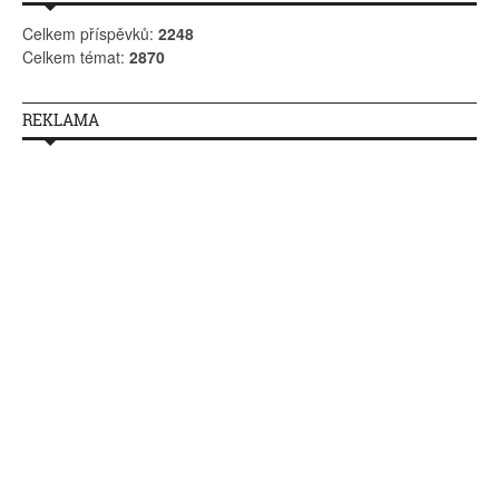
Celkem příspěvků:
2248
Celkem témat:
2870
REKLAMA