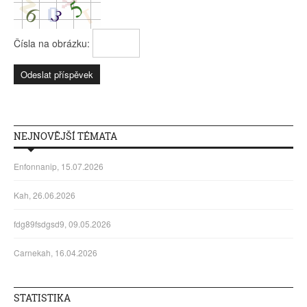
Čísla na obrázku:
NEJNOVĚJŠÍ TÉMATA
Enfonnanip, 15.07.2026
Kah, 26.06.2026
fdg89fsdgsd9, 09.05.2026
Carnekah, 16.04.2026
STATISTIKA