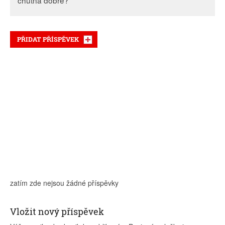
chutná dobře?
PŘIDAT PŘÍSPĚVEK
zatím zde nejsou žádné příspěvky
Vložit nový příspěvek