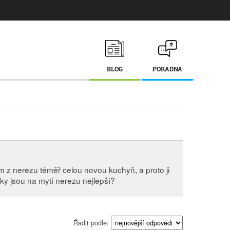
BLOG
PORADNA
m z nerezu téměř celou novou kuchyň, a proto ji
dky jsou na mytí nerezu nejlepší?
Řadit podle: