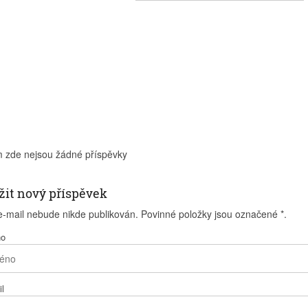
m zde nejsou žádné příspěvky
žit nový příspěvek
e-mail nebude nikde publikován. Povinné položky jsou označené
*
.
no
l