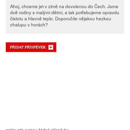
Ahoj, chceme jet v zimě na dovolenou do Čech. Jsme
dvě rodiny s malými dětmi, a tak potřebujeme opravdu
čistotu a hlavně teplo. Doporučíte nějakou hezkou
chalupu v horách?
PŘIDAT PŘÍSPĚVEK