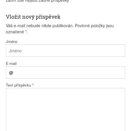
zatím zde nejsou žádné příspěvky
Vložit nový příspěvek
Váš e-mail nebude nikde publikován. Povinné položky jsou
označené
*
.
Jméno
E-mail
Text příspěvku
*