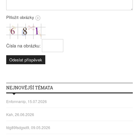
Přiložit obrázky
Čísla na obrázku:
NEJNOVĚJŠÍ TÉMATA
Enfonnanip, 15.07.2026
Kah, 26.06.2026
fdg89fsdgsd9, 09.05.2026